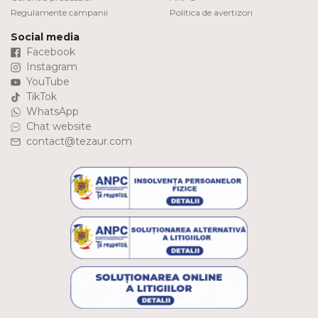
Regulamente campanii
Politica de avertizori
Social media
Facebook
Instagram
YouTube
TikTok
WhatsApp
Chat website
contact@tezaur.com