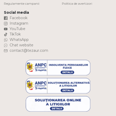
Regulamente campanii
Politica de avertizori
Social media
Facebook
Instagram
YouTube
TikTok
WhatsApp
Chat website
contact@tezaur.com