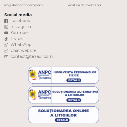
Regulamente campanii
Politica de avertizori
Social media
Facebook
Instagram
YouTube
TikTok
WhatsApp
Chat website
contact@tezaur.com