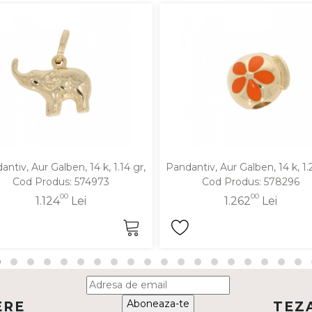
ntiv, Aur Galben, 14 k, 1.14 gr,
Pandantiv, Aur Galben, 14 k, 1.
Cod Produs: 574973
Cod Produs: 578296
00
00
1.124
Lei
1.262
Lei
Aboneaza-te
ERE
TEZ