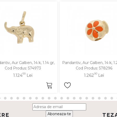
ntiv, Aur Galben, 14 k, 1.14 gr,
Pandantiv, Aur Galben, 14 k, 1.
Cod Produs: 574973
Cod Produs: 578296
00
00
1.124
Lei
1.262
Lei
Aboneaza-te
ERE
TEZ