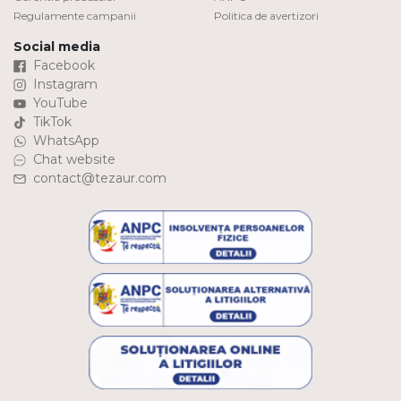
Regulamente campanii
Politica de avertizori
Social media
Facebook
Instagram
YouTube
TikTok
WhatsApp
Chat website
contact@tezaur.com