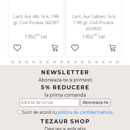
Lant, Aur Alb, 14 k, 1.98
Lant, Aur Galben, 14 k,
gr, Cod Produs: 562187
1.98 gr, Cod Produs:
630820
00
00
1.952
Lei
1.952
Lei
NEWSLETTER
Aboneaza-te si primesti
5% REDUCERE
la prima comanda
Aboneaza-te
Sunt de acord cu
politica de confidentialitate
TEZAUR SHOP
Descarca aplicatia