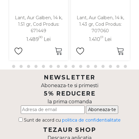
Lant, Aur Galben, 14 k,
Lant, Aur Galben, 14 k,
1.51 gr, Cod Produs:
1.43 gr, Cod Produs:
671449
707060
00
01
1.489
Lei
1.410
Lei
NEWSLETTER
Aboneaza-te si primesti
5% REDUCERE
la prima comanda
Aboneaza-te
Sunt de acord cu
politica de confidentialitate
TEZAUR SHOP
Descarca aplicatia