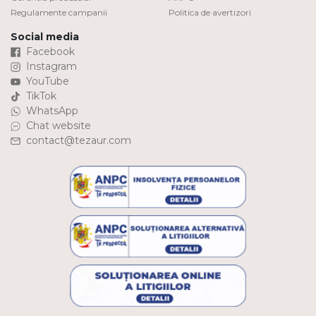
Regulamente campanii
Politica de avertizori
Social media
Facebook
Instagram
YouTube
TikTok
WhatsApp
Chat website
contact@tezaur.com