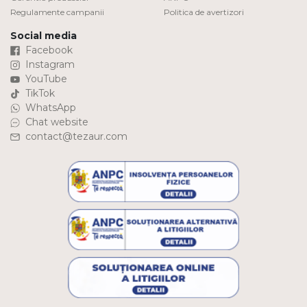
Regulamente campanii
Politica de avertizori
Social media
Facebook
Instagram
YouTube
TikTok
WhatsApp
Chat website
contact@tezaur.com