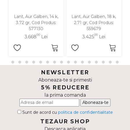
Lant, Aur Galben, 14 k,
Lant, Aur Galben, 18 k,
3.72 gr, Cod Produs:
2.71 gr, Cod Produs:
577130
559679
00
00
3.668
Lei
3.425
Lei
NEWSLETTER
Aboneaza-te si primesti
5% REDUCERE
la prima comanda
Aboneaza-te
Sunt de acord cu
politica de confidentialitate
TEZAUR SHOP
Descarca aplicatia