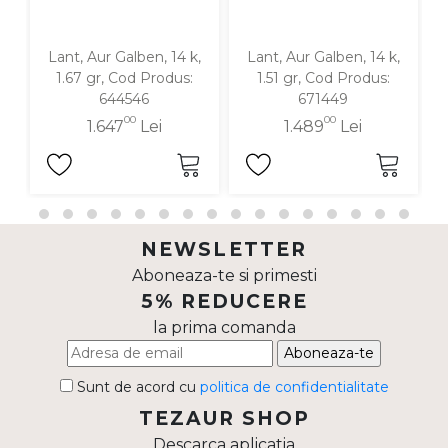
Lant, Aur Galben, 14 k,
Lant, Aur Galben, 14 k,
1.67 gr, Cod Produs:
1.51 gr, Cod Produs:
644546
671449
00
00
1.647
Lei
1.489
Lei
NEWSLETTER
Aboneaza-te si primesti
5% REDUCERE
la prima comanda
Aboneaza-te
Sunt de acord cu
politica de confidentialitate
TEZAUR SHOP
Descarca aplicatia