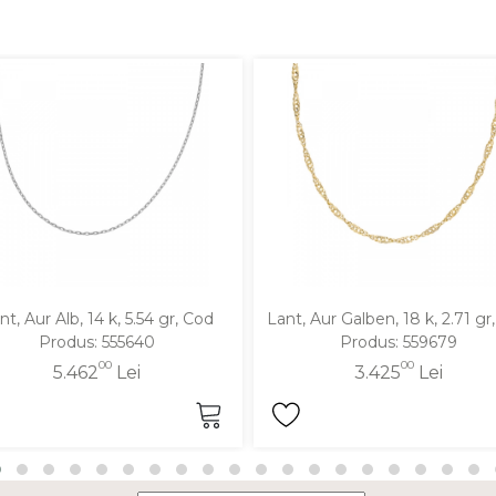
nt, Aur Alb, 14 k, 5.54 gr, Cod
Lant, Aur Galben, 18 k, 2.71 gr
Produs: 555640
Produs: 559679
00
00
5.462
Lei
3.425
Lei