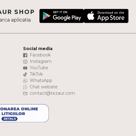
AUR SHOP
rca aplicatia
Social media
Facebook
Instagram
YouTube
TikTok
WhatsApp
Chat website
contact@tezaur.com