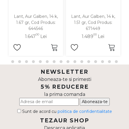
Lant, Aur Galben, 14 k,
Lant, Aur Galben, 14 k,
1.67 gr, Cod Produs:
1.51 gr, Cod Produs:
644546
671449
00
00
1.647
Lei
1.489
Lei
NEWSLETTER
Aboneaza-te si primesti
5% REDUCERE
la prima comanda
Aboneaza-te
Sunt de acord cu
politica de confidentialitate
TEZAUR SHOP
Descarca aplicatia