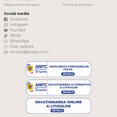
Regulamente campanii
Politica de avertizori
Social media
Facebook
Instagram
YouTube
TikTok
WhatsApp
Chat website
contact@tezaur.com