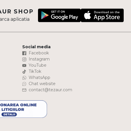
AUR SHOP
rca aplicatia
Social media
Facebook
Instagram
YouTube
TikTok
WhatsApp
Chat website
contact@tezaur.com