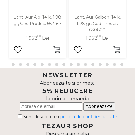
Lant, Aur Alb, 14 k, 1.98
Lant, Aur Galben, 14 k,
gr, Cod Produs: 562187
1.98 gr, Cod Produs:
630820
00
00
1.952
Lei
1.952
Lei
NEWSLETTER
Aboneaza-te si primesti
5% REDUCERE
la prima comanda
Aboneaza-te
Sunt de acord cu
politica de confidentialitate
TEZAUR SHOP
Descarca aplicatia