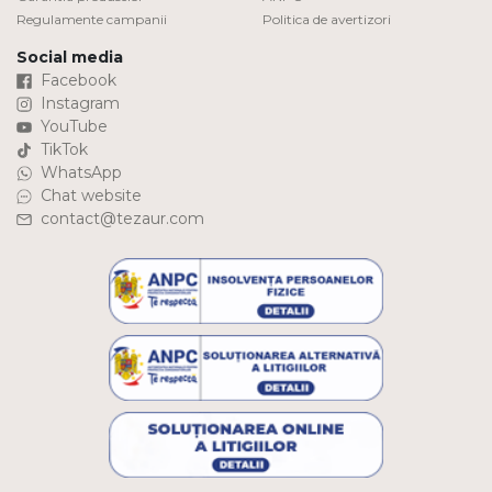
Regulamente campanii
Politica de avertizori
Social media
Facebook
Instagram
YouTube
TikTok
WhatsApp
Chat website
contact@tezaur.com