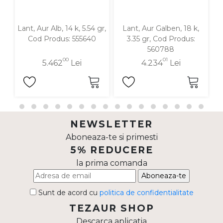
Lant, Aur Alb, 14 k, 5.54 gr,
Lant, Aur Galben, 18 k,
Cod Produs: 555640
3.35 gr, Cod Produs:
560788
00
01
5.462
Lei
4.234
Lei
NEWSLETTER
Aboneaza-te si primesti
5% REDUCERE
la prima comanda
Aboneaza-te
Sunt de acord cu
politica de confidentialitate
TEZAUR SHOP
Descarca aplicatia