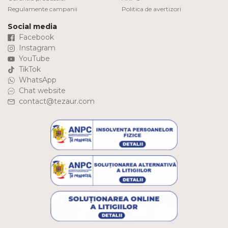
Regulamente campanii
Politica de avertizori
Social media
Facebook
Instagram
YouTube
TikTok
WhatsApp
Chat website
contact@tezaur.com