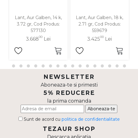
Lant, Aur Galben, 14 k,
Lant, Aur Galben, 18 k,
3.72 gr, Cod Produs:
2.71 gr, Cod Produs:
577130
559679
00
00
3.668
Lei
3.425
Lei
NEWSLETTER
Aboneaza-te si primesti
5% REDUCERE
la prima comanda
Aboneaza-te
Sunt de acord cu
politica de confidentialitate
TEZAUR SHOP
Descarca aplicatia