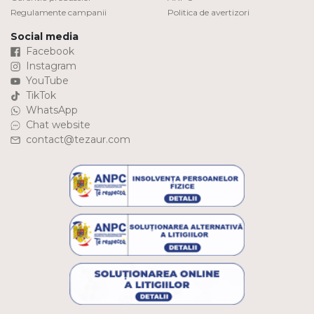
Regulamente campanii
Politica de avertizori
Social media
Facebook
Instagram
YouTube
TikTok
WhatsApp
Chat website
contact@tezaur.com