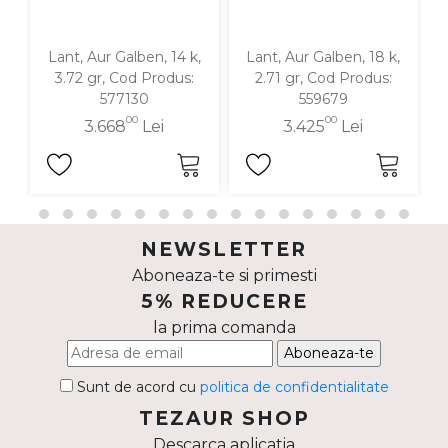
Lant, Aur Galben, 14 k,
Lant, Aur Galben, 18 k,
3.72 gr, Cod Produs:
2.71 gr, Cod Produs:
577130
559679
00
00
3.668
Lei
3.425
Lei
NEWSLETTER
Aboneaza-te si primesti
5% REDUCERE
la prima comanda
Aboneaza-te
Sunt de acord cu
politica de confidentialitate
TEZAUR SHOP
Descarca aplicatia