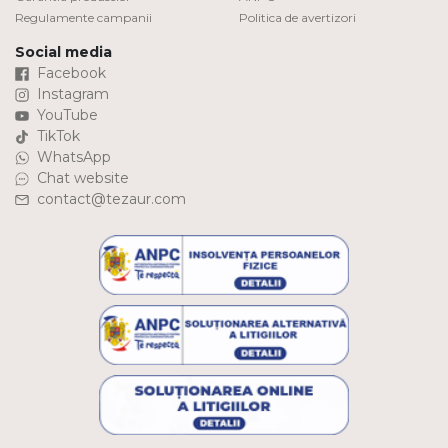
Regulamente campanii
Politica de avertizori
Social media
Facebook
Instagram
YouTube
TikTok
WhatsApp
Chat website
contact@tezaur.com