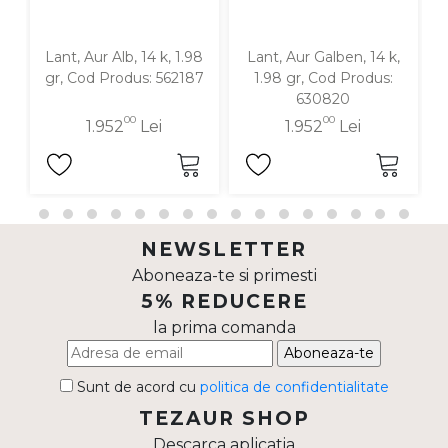
Lant, Aur Alb, 14 k, 1.98
Lant, Aur Galben, 14 k,
gr, Cod Produs: 562187
1.98 gr, Cod Produs:
630820
00
00
1.952
Lei
1.952
Lei
NEWSLETTER
Aboneaza-te si primesti
5% REDUCERE
la prima comanda
Aboneaza-te
Sunt de acord cu
politica de confidentialitate
TEZAUR SHOP
Descarca aplicatia