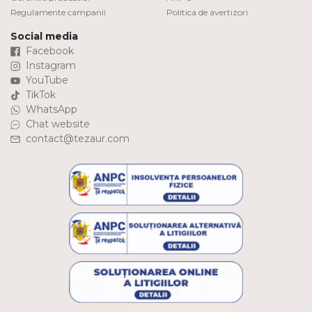
Regulamente campanii
Politica de avertizori
Social media
Facebook
Instagram
YouTube
TikTok
WhatsApp
Chat website
contact@tezaur.com