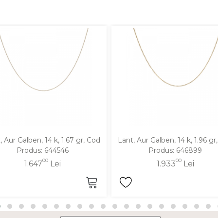
, Aur Galben, 14 k, 1.67 gr, Cod
Lant, Aur Galben, 14 k, 1.96 gr
Produs: 644546
Produs: 646899
00
00
1.647
Lei
1.933
Lei