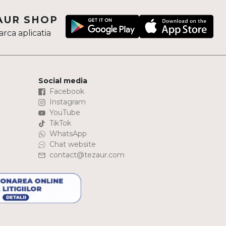
AUR SHOP
rca aplicatia
Social media
Facebook
Instagram
YouTube
TikTok
WhatsApp
Chat website
contact@tezaur.com