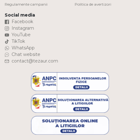
Regulamente campanii
Politica de avertizori
Social media
Facebook
Instagram
YouTube
TikTok
WhatsApp
Chat website
contact@tezaur.com