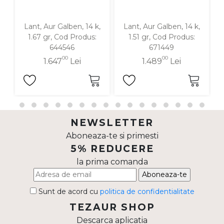
Lant, Aur Galben, 14 k,
Lant, Aur Galben, 14 k,
1.67 gr, Cod Produs:
1.51 gr, Cod Produs:
644546
671449
00
00
1.647
Lei
1.489
Lei
NEWSLETTER
Aboneaza-te si primesti
5% REDUCERE
la prima comanda
Aboneaza-te
Sunt de acord cu
politica de confidentialitate
TEZAUR SHOP
Descarca aplicatia