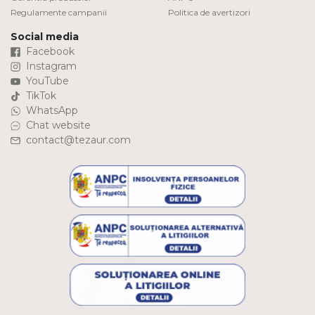
Regulamente campanii
Politica de avertizori
Social media
Facebook
Instagram
YouTube
TikTok
WhatsApp
Chat website
contact@tezaur.com