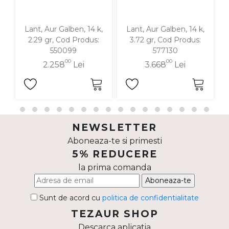
Lant, Aur Galben, 14 k,
Lant, Aur Galben, 14 k,
2.29 gr, Cod Produs:
3.72 gr, Cod Produs:
550099
577130
00
00
2.258
Lei
3.668
Lei
NEWSLETTER
Aboneaza-te si primesti
5% REDUCERE
la prima comanda
Aboneaza-te
Sunt de acord cu
politica de confidentialitate
TEZAUR SHOP
Descarca aplicatia