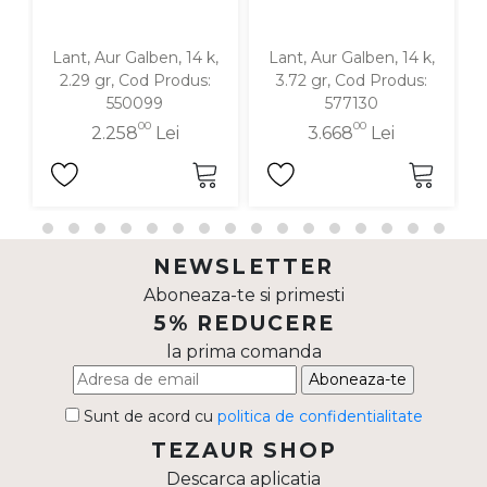
Lant, Aur Galben, 14 k,
Lant, Aur Galben, 14 k,
2.29 gr, Cod Produs:
3.72 gr, Cod Produs:
550099
577130
00
00
2.258
Lei
3.668
Lei
NEWSLETTER
Aboneaza-te si primesti
5% REDUCERE
la prima comanda
Aboneaza-te
Sunt de acord cu
politica de confidentialitate
TEZAUR SHOP
Descarca aplicatia