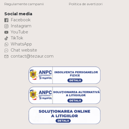
Regulamente campanii
Politica de avertizori
Social media
Facebook
Instagram
YouTube
TikTok
WhatsApp
Chat website
contact@tezaur.com