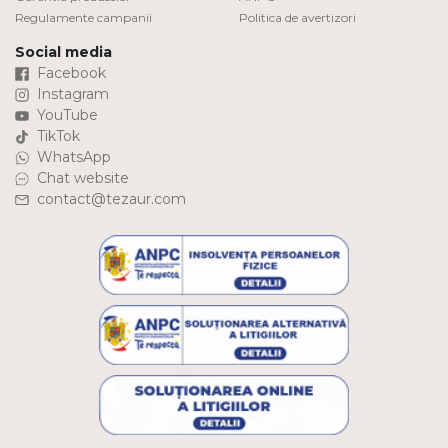
Regulamente campanii
Politica de avertizori
Social media
Facebook
Instagram
YouTube
TikTok
WhatsApp
Chat website
contact@tezaur.com