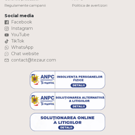
Regulamente campanii
Politica de avertizori
Social media
Facebook
Instagram
YouTube
TikTok
WhatsApp
Chat website
contact@tezaur.com