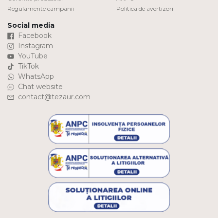
Regulamente campanii
Politica de avertizori
Social media
Facebook
Instagram
YouTube
TikTok
WhatsApp
Chat website
contact@tezaur.com