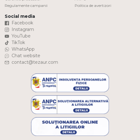
Regulamente campanii
Politica de avertizori
Social media
Facebook
Instagram
YouTube
TikTok
WhatsApp
Chat website
contact@tezaur.com