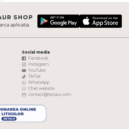
AUR SHOP
rca aplicatia
Social media
Facebook
Instagram
YouTube
TikTok
WhatsApp
Chat website
contact@tezaur.com