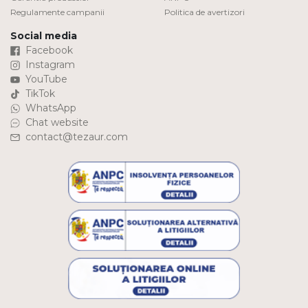
Regulamente campanii
Politica de avertizori
Social media
Facebook
Instagram
YouTube
TikTok
WhatsApp
Chat website
contact@tezaur.com