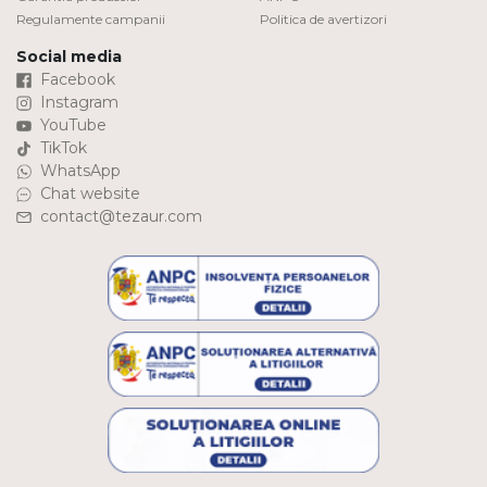
Regulamente campanii
Politica de avertizori
Social media
Facebook
Instagram
YouTube
TikTok
WhatsApp
Chat website
contact@tezaur.com