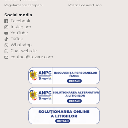
Regulamente campanii
Politica de avertizori
Social media
Facebook
Instagram
YouTube
TikTok
WhatsApp
Chat website
contact@tezaur.com