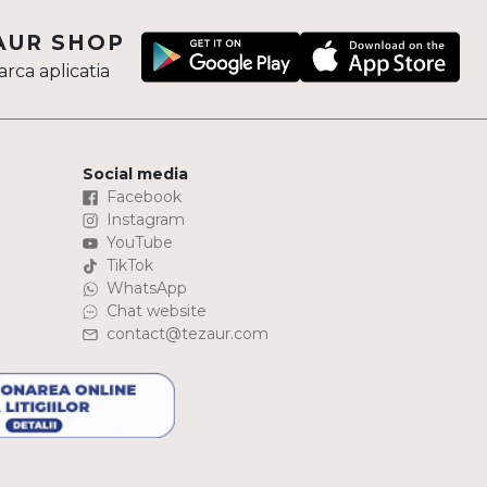
AUR SHOP
rca aplicatia
Social media
Facebook
Instagram
YouTube
TikTok
WhatsApp
Chat website
contact@tezaur.com