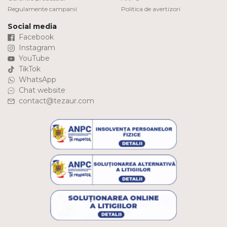
Regulamente campanii
Politica de avertizori
Social media
Facebook
Instagram
YouTube
TikTok
WhatsApp
Chat website
contact@tezaur.com