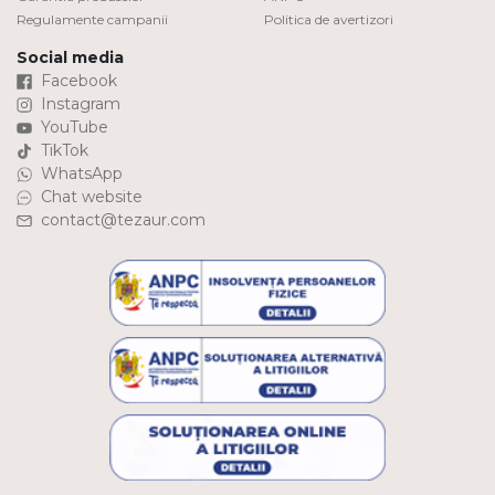
Regulamente campanii
Politica de avertizori
Social media
Facebook
Instagram
YouTube
TikTok
WhatsApp
Chat website
contact@tezaur.com