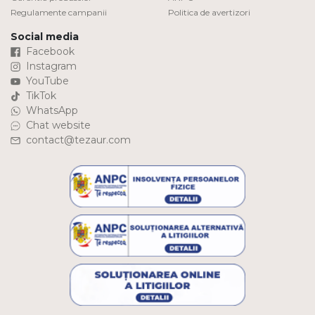
Regulamente campanii
Politica de avertizori
Social media
Facebook
Instagram
YouTube
TikTok
WhatsApp
Chat website
contact@tezaur.com