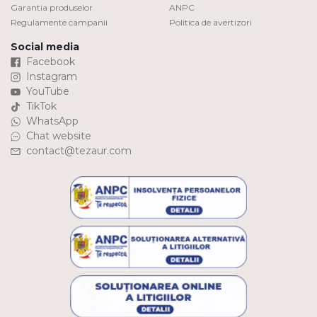
Garantia produselor
ANPC
Regulamente campanii
Politica de avertizori
Social media
Facebook
Instagram
YouTube
TikTok
WhatsApp
Chat website
contact@tezaur.com