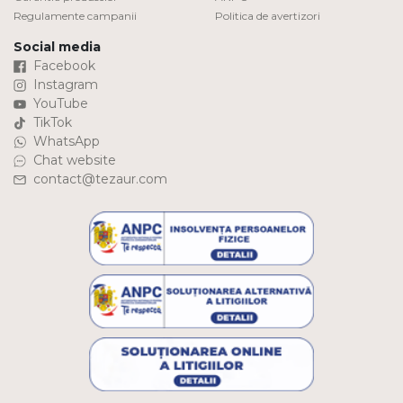
Regulamente campanii
Politica de avertizori
Social media
Facebook
Instagram
YouTube
TikTok
WhatsApp
Chat website
contact@tezaur.com