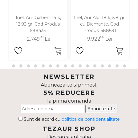
Inel, Aur Galben, 14 k,
Inel, Aur Alb, 18 k, 5.8 gr,
12.93 gr, Cod Produs:
cu Diamante, Cod
588434
Produs: 588691
00
00
12.749
Lei
9.922
Lei
NEWSLETTER
Aboneaza-te si primesti
5% REDUCERE
la prima comanda
Aboneaza-te
Sunt de acord cu
politica de confidentialitate
TEZAUR SHOP
Descarca aplicatia