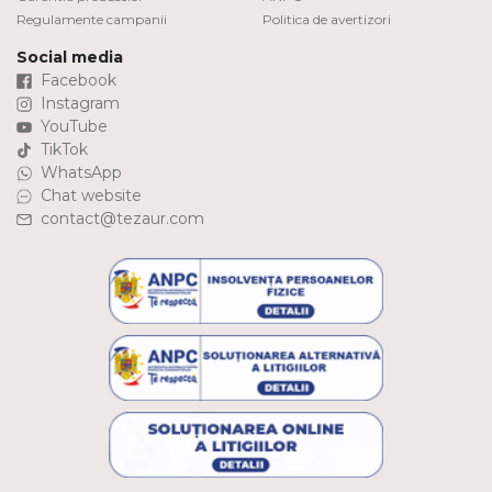
Regulamente campanii
Politica de avertizori
Social media
Facebook
Instagram
YouTube
TikTok
WhatsApp
Chat website
contact@tezaur.com