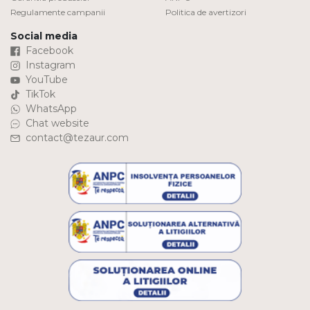
Regulamente campanii
Politica de avertizori
Social media
Facebook
Instagram
YouTube
TikTok
WhatsApp
Chat website
contact@tezaur.com