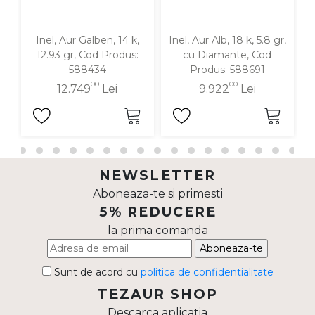
Inel, Aur Galben, 14 k,
Inel, Aur Alb, 18 k, 5.8 gr,
12.93 gr, Cod Produs:
cu Diamante, Cod
588434
Produs: 588691
00
00
12.749
Lei
9.922
Lei
NEWSLETTER
Aboneaza-te si primesti
5% REDUCERE
la prima comanda
Aboneaza-te
Sunt de acord cu
politica de confidentialitate
TEZAUR SHOP
Descarca aplicatia