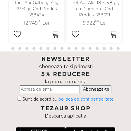
Inel, Aur Galben, 14 k,
Inel, Aur Alb, 18 k, 5.8 gr,
12.93 gr, Cod Produs:
cu Diamante, Cod
588434
Produs: 588691
00
00
12.749
Lei
9.922
Lei
NEWSLETTER
Aboneaza-te si primesti
5% REDUCERE
la prima comanda
Aboneaza-te
Sunt de acord cu
politica de confidentialitate
TEZAUR SHOP
Descarca aplicatia