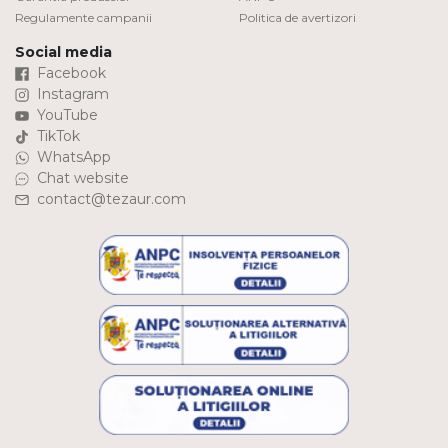
Regulamente campanii
Politica de avertizori
Social media
Facebook
Instagram
YouTube
TikTok
WhatsApp
Chat website
contact@tezaur.com