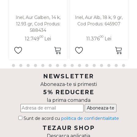
Inel, Aur Galben, 14 k,
Inel, Aur Alb, 18 k, 9 gr,
12.93 gr, Cod Produs:
Cod Produs: 645907
588434
00
00
12.749
Lei
11.376
Lei
NEWSLETTER
Aboneaza-te si primesti
5% REDUCERE
la prima comanda
Aboneaza-te
Sunt de acord cu
politica de confidentialitate
TEZAUR SHOP
Descarca aplicatia