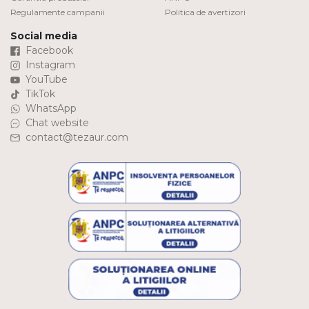
Regulamente campanii
Politica de avertizori
Social media
Facebook
Instagram
YouTube
TikTok
WhatsApp
Chat website
contact@tezaur.com