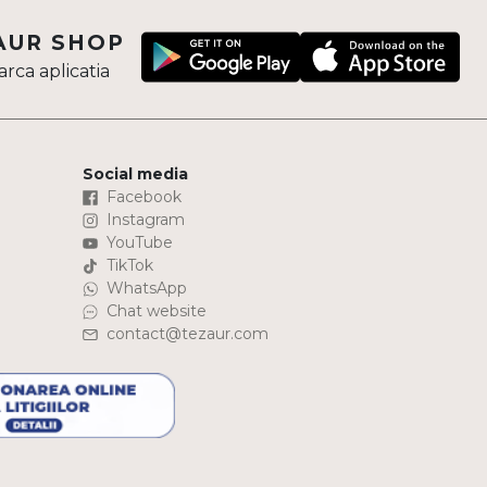
AUR SHOP
rca aplicatia
Social media
Facebook
Instagram
YouTube
TikTok
WhatsApp
Chat website
contact@tezaur.com