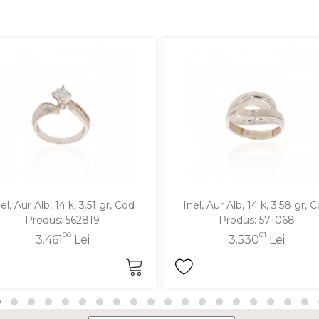
el, Aur Alb, 14 k, 3.51 gr, Cod
Inel, Aur Alb, 14 k, 3.58 gr, 
Produs: 562819
Produs: 571068
00
01
3.461
Lei
3.530
Lei