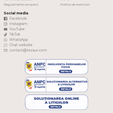
Regulamente campanii
Politica de avertizori
Social media
Facebook
Instagram
YouTube
TikTok
WhatsApp
Chat website
contact@tezaur.com