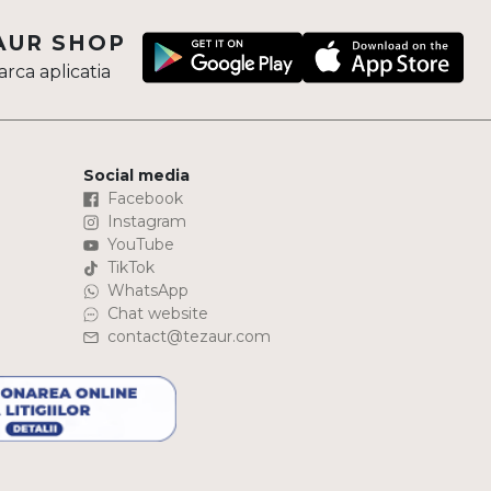
AUR SHOP
rca aplicatia
Social media
Facebook
Instagram
YouTube
TikTok
WhatsApp
Chat website
contact@tezaur.com