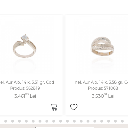
el, Aur Alb, 14 k, 3.51 gr, Cod
Inel, Aur Alb, 14 k, 3.58 gr, 
Produs: 562819
Produs: 571068
00
01
3.461
Lei
3.530
Lei