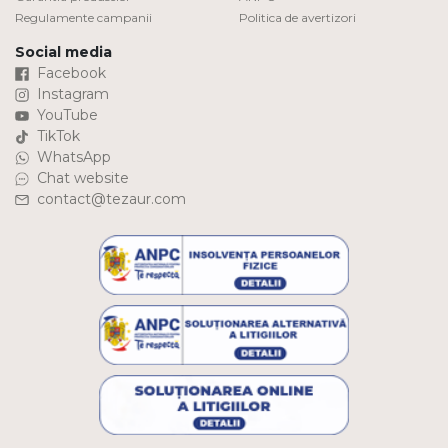
Regulamente campanii
Politica de avertizori
Social media
Facebook
Instagram
YouTube
TikTok
WhatsApp
Chat website
contact@tezaur.com