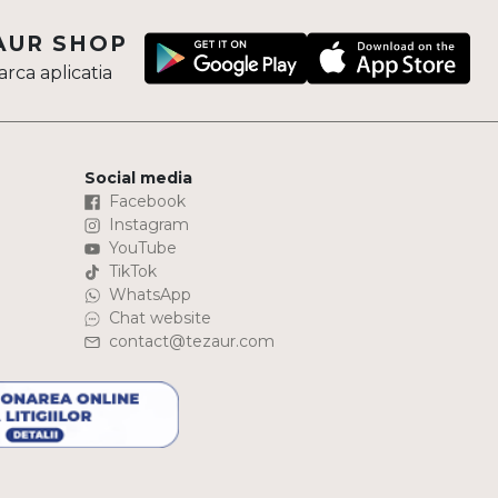
AUR SHOP
rca aplicatia
Social media
Facebook
Instagram
YouTube
TikTok
WhatsApp
Chat website
contact@tezaur.com