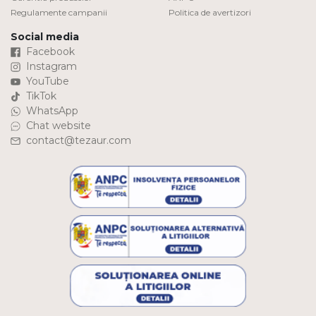
Regulamente campanii
Politica de avertizori
Social media
Facebook
Instagram
YouTube
TikTok
WhatsApp
Chat website
contact@tezaur.com