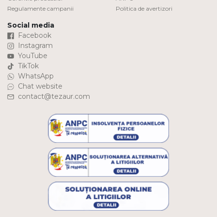
Regulamente campanii
Politica de avertizori
Social media
Facebook
Instagram
YouTube
TikTok
WhatsApp
Chat website
contact@tezaur.com