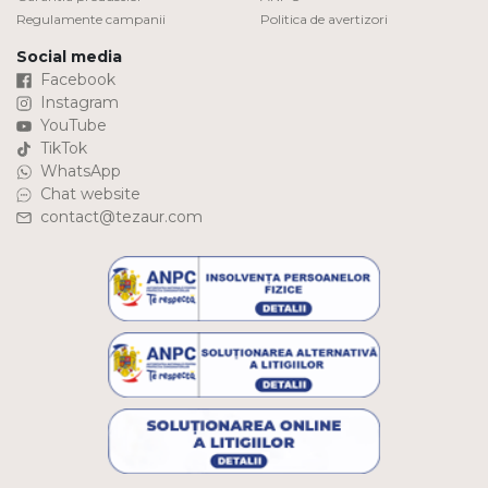
Regulamente campanii
Politica de avertizori
Social media
Facebook
Instagram
YouTube
TikTok
WhatsApp
Chat website
contact@tezaur.com