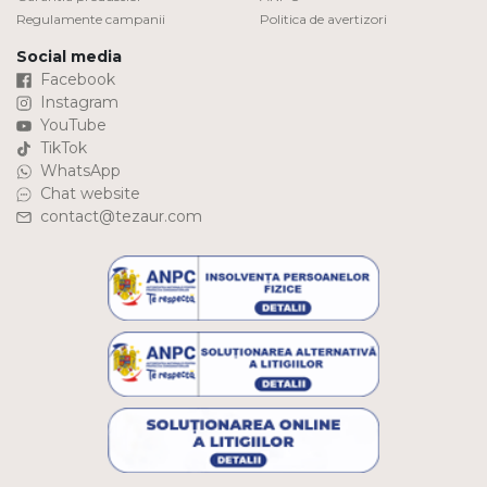
Regulamente campanii
Politica de avertizori
Social media
Facebook
Instagram
YouTube
TikTok
WhatsApp
Chat website
contact@tezaur.com