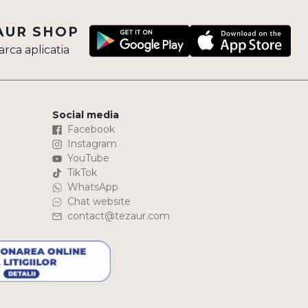
AUR SHOP
rca aplicatia
Social media
Facebook
Instagram
YouTube
TikTok
WhatsApp
Chat website
contact@tezaur.com