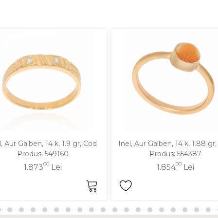
l, Aur Galben, 14 k, 1.9 gr, Cod
Inel, Aur Galben, 14 k, 1.88 gr
Produs: 549160
Produs: 554387
00
00
1.873
Lei
1.854
Lei